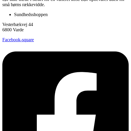
små børns rækkevidde.
Sundhedsshoppen
Vesterbækvej 44
6800 Varde
Facebook-square