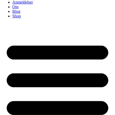
Anmeldelser
Om
Blog
Shop