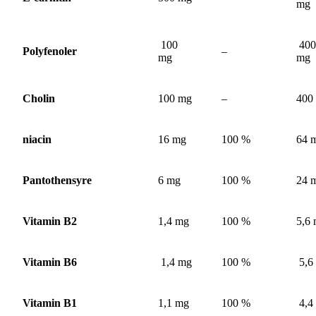
mg
100
400
Polyfenoler
–
mg
mg
Cholin
100 mg
–
400
niacin
16 mg
100 %
64 
Pantothensyre
6 mg
100 %
24 
Vitamin B2
1,4 mg
100 %
5,6
Vitamin B6
1,4 mg
100 %
5,6
Vitamin B1
1,1 mg
100 %
4,4