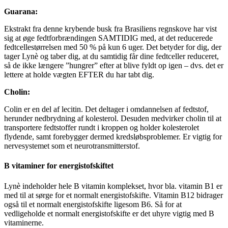
Guarana:
Ekstrakt fra denne krybende busk fra Brasiliens regnskove har vist
sig at øge fedtforbrændingen SAMTIDIG med, at det reducerede
fedtcellestørrelsen med 50 % på kun 6 uger. Det betyder for dig, der
tager Lynè og taber dig, at du samtidig får dine fedtceller reduceret,
så de ikke længere ”hungrer” efter at blive fyldt op igen – dvs. det er
lettere at holde vægten EFTER du har tabt dig.
Cholin:
Colin er en del af lecitin. Det deltager i omdannelsen af fedtstof,
herunder nedbrydning af kolesterol. Desuden medvirker cholin til at
transportere fedtstoffer rundt i kroppen og holder kolesterolet
flydende, samt forebygger dermed kredsløbsproblemer. Er vigtig for
nervesystemet som et neurotransmitterstof.
B vitaminer for energistofskiftet
Lynè indeholder hele B vitamin komplekset, hvor bla. vitamin B1 er
med til at sørge for et normalt energistofskifte. Vitamin B12 bidrager
også til et normalt energistofskifte ligesom B6. Så for at
vedligeholde et normalt energistofskifte er det uhyre vigtig med B
vitaminerne.