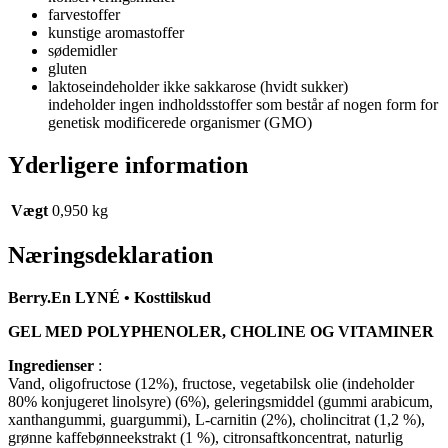
farvestoffer
kunstige aromastoffer
sødemidler
gluten
laktoseindeholder ikke sakkarose (hvidt sukker)
indeholder ingen indholdsstoffer som består af nogen form for
genetisk modificerede organismer (GMO)
Yderligere information
Vægt
0,950 kg
Næringsdeklaration
Berry.En LYNÉ • Kosttilskud
GEL MED POLYPHENOLER, CHOLINE OG VITAMINER
Ingredienser
:
Vand, oligofructose (12%), fructose, vegetabilsk olie (indeholder
80% konjugeret linolsyre) (6%), geleringsmiddel (gummi arabicum,
xanthangummi, guargummi), L-carnitin (2%), cholincitrat (1,2 %),
grønne kaffebønneekstrakt (1 %), citronsaftkoncentrat, naturlig