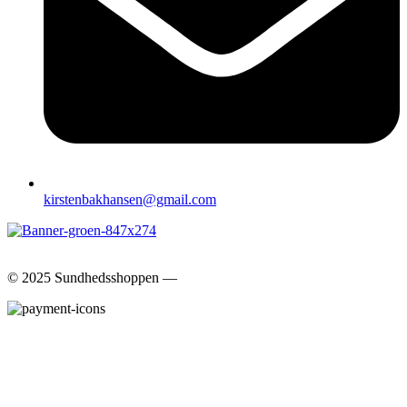
kirstenbakhansen@gmail.com
© 2025 Sundhedsshoppen ―
Se handelsbetingelser.