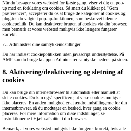
Når du besøger vores websted for første gang, viser vi dig en pop-
diverse
up med en forklaring om cookies. Så snart du klikker på "Gem
præferencer", accepterer du os at bruge de kategorier af cookies og
plug-ins du valgte i pop-up-funktionen, som beskrevet i denne
cookiepolitik. Du kan deaktivere brugen af ​​cookies via din browser,
men bemærk at vores websted muligvis ikke længere fungerer
korrekt.
7.1 Administrer dine samtykkeindstillinger
Du har indlæst cookiepolitikken uden javascript-understøttelse. På
AMP kan du bruge knappen Administrer samtykke nederst på siden.
8. Aktivering/deaktivering og sletning af
cookies
Du kan bruge din internetbrowser til automatisk eller manuelt at
slette cookies. Du kan også specificere, at visse cookies muligvis
ikke placeres. En anden mulighed er at ændre indstillingerne for din
internetbrowser, så du modtager en besked, hver gang en cookie
placeres. For mere information om disse indstillinger, se
instruktionerne i Hjælp-afsnittet i din browser.
Bemærk, at vores websted muligvis ikke fungerer korrekt, hvis alle