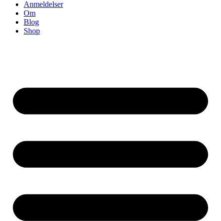
Anmeldelser
Om
Blog
Shop