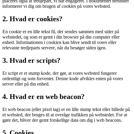
placeres også af tredjepart, vi har engageret. I dokumentet herunder
informerer vi dig om brugen af ​​cookies på vores websted.
2. Hvad er cookies?
En cookie er en lille tekst fil, der sendes sammen med sider på
webstedet, og som er gemt i din browser på din computer eller
enhed. Informationen i cookien kan blive sendt til vores eller
relevante tredjeparts servere, når du besøger siden igen.
3. Hvad er scripts?
Et script er et stump kode, der gør, at vores websted fungerer
ordentligt og som forventet. Denne kode afvikles enten på vores
server eller på din enhed.
4. Hvad er en web beacon?
Et web beacon (eller pixel tag) er en lille stump tekst eller billede på
et websted, der bruges til at overåge trafikken på webstedet. For at
gøre det, bliver der gemt forskellige data om dig i web beacons.
5. Cookies