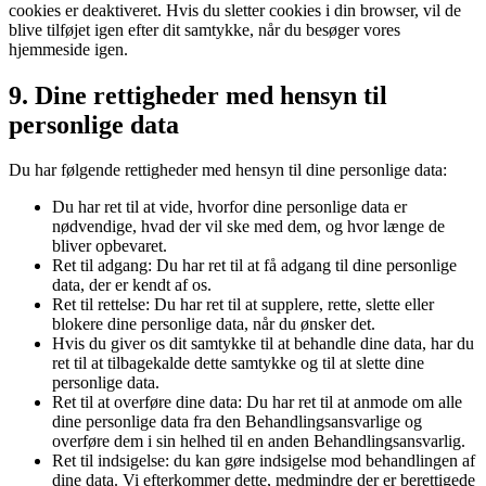
cookies er deaktiveret. Hvis du sletter cookies i din browser, vil de
blive tilføjet igen efter dit samtykke, når du besøger vores
hjemmeside igen.
9. Dine rettigheder med hensyn til
personlige data
Du har følgende rettigheder med hensyn til dine personlige data:
Du har ret til at vide, hvorfor dine personlige data er
nødvendige, hvad der vil ske med dem, og hvor længe de
bliver opbevaret.
Ret til adgang: Du har ret til at få adgang til dine personlige
data, der er kendt af os.
Ret til rettelse: Du har ret til at supplere, rette, slette eller
blokere dine personlige data, når du ønsker det.
Hvis du giver os dit samtykke til at behandle dine data, har du
ret til at tilbagekalde dette samtykke og til at slette dine
personlige data.
Ret til at overføre dine data: Du har ret til at anmode om alle
dine personlige data fra den Behandlingsansvarlige og
overføre dem i sin helhed til en anden Behandlingsansvarlig.
Ret til indsigelse: du kan gøre indsigelse mod behandlingen af
​​dine data. Vi efterkommer dette, medmindre der er berettigede