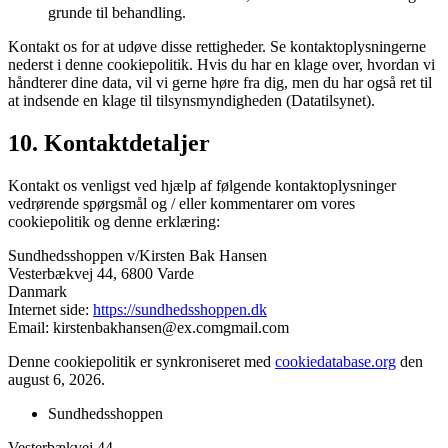
grunde til behandling.
Kontakt os for at udøve disse rettigheder. Se kontaktoplysningerne
nederst i denne cookiepolitik. Hvis du har en klage over, hvordan vi
håndterer dine data, vil vi gerne høre fra dig, men du har også ret til
at indsende en klage til tilsynsmyndigheden (Datatilsynet).
10. Kontaktdetaljer
Kontakt os venligst ved hjælp af følgende kontaktoplysninger
vedrørende spørgsmål og / eller kommentarer om vores
cookiepolitik og denne erklæring:
Sundhedsshoppen v/Kirsten Bak Hansen
Vesterbækvej 44, 6800 Varde
Danmark
Internet side:
https://sundhedsshoppen.dk
Email:
kirstenbakhansen@
ex.com
gmail.com
Denne cookiepolitik er synkroniseret med
cookiedatabase.org
den
august 6, 2026.
Sundhedsshoppen
Vesterbækvej 44