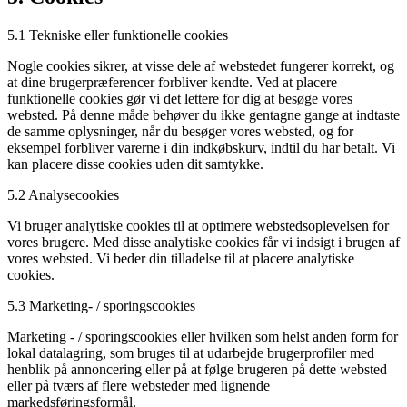
5.1 Tekniske eller funktionelle cookies
Nogle cookies sikrer, at visse dele af webstedet fungerer korrekt, og
at dine brugerpræferencer forbliver kendte. Ved at placere
funktionelle cookies gør vi det lettere for dig at besøge vores
websted. På denne måde behøver du ikke gentagne gange at indtaste
de samme oplysninger, når du besøger vores websted, og for
eksempel forbliver varerne i din indkøbskurv, indtil du har betalt. Vi
kan placere disse cookies uden dit samtykke.
5.2 Analysecookies
Vi bruger analytiske cookies til at optimere webstedsoplevelsen for
vores brugere. Med disse analytiske cookies får vi indsigt i brugen af
​​vores websted. Vi beder din tilladelse til at placere analytiske
cookies.
5.3 Marketing- / sporingscookies
Marketing - / sporingscookies eller hvilken som helst anden form for
lokal datalagring, som bruges til at udarbejde brugerprofiler med
henblik på annoncering eller på at følge brugeren på dette websted
eller på tværs af flere websteder med lignende
markedsføringsformål.